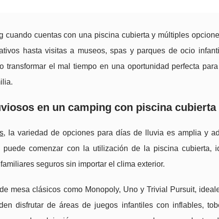
ng cuando cuentas con una piscina cubierta y múltiples opcione
ativos hasta visitas a museos, spas y parques de ocio infantil
 transformar el mal tiempo en una oportunidad perfecta para r
lia.
luviosos en un camping con piscina cubierta
s
, la variedad de opciones para días de lluvia es amplia y a
 puede comenzar con la utilización de la piscina cubierta, i
familiares seguros sin importar el clima exterior.
 de mesa clásicos como Monopoly, Uno y Trivial Pursuit, ideale
n disfrutar de áreas de juegos infantiles con inflables, to