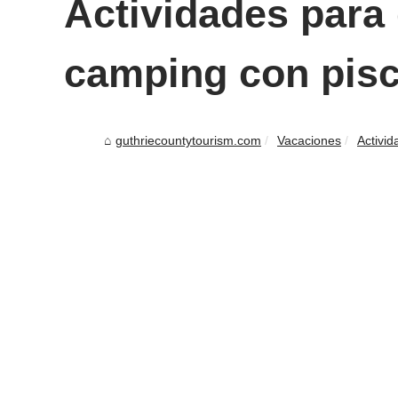
Actividades para 
camping con pisc
guthriecountytourism.com
Vacaciones
Activid