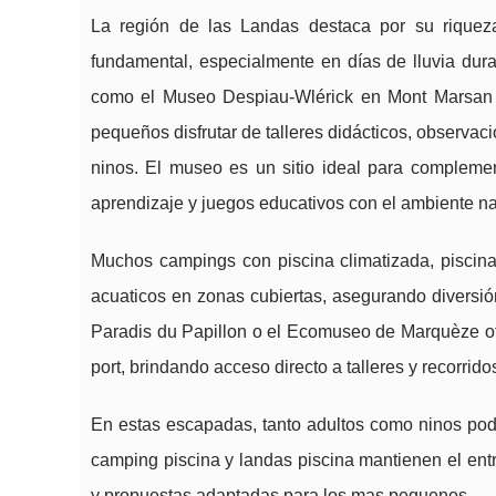
La región de las Landas destaca por su riqueza
fundamental, especialmente en días de lluvia du
como el Museo Despiau-Wlérick en Mont Marsan
pequeños disfrutar de talleres didácticos, observac
ninos. El museo es un sitio ideal para compleme
aprendizaje y juegos educativos con el ambiente na
Muchos campings con piscina climatizada, piscina
acuaticos en zonas cubiertas, asegurando diversió
Paradis du Papillon o el Ecomuseo de Marquèze ofr
port, brindando acceso directo a talleres y recorrido
En estas escapadas, tanto adultos como ninos podran
camping piscina y landas piscina mantienen el entre
y propuestas adaptadas para los mas pequenos.