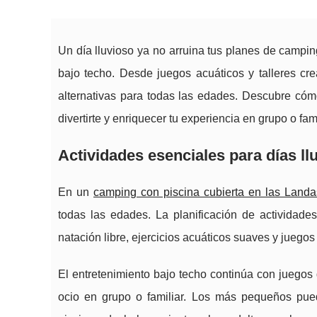
Un día lluvioso ya no arruina tus planes de campi
bajo techo. Desde juegos acuáticos y talleres cre
alternativas para todas las edades. Descubre cómo
divertirte y enriquecer tu experiencia en grupo o fami
Actividades esenciales para días l
En un
camping con piscina cubierta en las Landa
todas las
edades. La planificación de actividades
natación libre, ejercicios acuáticos suaves y juegos 
El entretenimiento bajo techo continúa con juegos
ocio en grupo o familiar. Los más pequeños puede