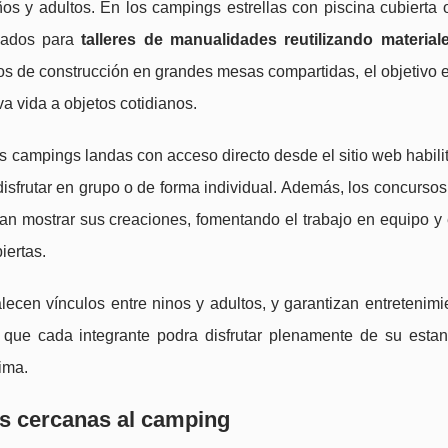
ños y adultos. En los campings estrellas con piscina cubierta 
eñados para
talleres de manualidades reutilizando material
gos de construcción en grandes mesas compartidas, el objetivo 
a vida a objetos cotidianos.
os campings landas con acceso directo desde el sitio web habil
 disfrutar en grupo o de forma individual. Además, los concursos 
an mostrar sus creaciones, fomentando el trabajo en equipo y e
iertas.
talecen vínculos entre ninos y adultos, y garantizan entretenimi
 que cada integrante podra disfrutar plenamente de su estan
ima.
as cercanas al camping