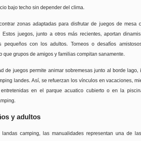
cio bajo techo sin depender del clima.
ncontrar zonas adaptadas para disfrutar de juegos de mesa c
 Estos juegos, junto a otros más recientes, aportan dinami
mas pequeños con los adultos. Torneos o desafíos amistos
ndo que grupos de amigos y familias compitan sanamente.
ad de juegos permite animar sobremesas junto al borde lago, i
mping landes. Así, se refuerzan los vínculos en vacaciones, mi
entretenidas en el parque acuatico cubierto o en la piscina 
amping.
ños y adultos
s landas camping, las manualidades representan una de la