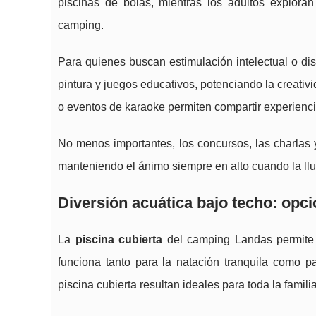
piscinas de bolas, mientras los adultos explor
camping.
Para quienes buscan estimulación intelectual o di
pintura y juegos educativos, potenciando la creati
o eventos de karaoke permiten compartir experiencias
No menos importantes, los concursos, las charlas y
manteniendo el ánimo siempre en alto cuando la ll
Diversión acuática bajo techo: opci
La
piscina cubierta
del camping Landas permite 
funciona tanto para la natación tranquila como p
piscina cubierta resultan ideales para toda la famil