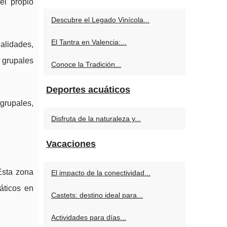
el propio
Descubre el Legado Vinícola...
El Tantra en Valencia:...
alidades,
s grupales
Conoce la Tradición...
Deportes acuáticos
 grupales,
Disfruta de la naturaleza y...
Vacaciones
Esta zona
El impacto de la conectividad...
áticos en
Castets: destino ideal para...
Actividades para días...