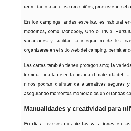
reunir tanto a adultos como niños, promoviendo el o
En los campings landas estrellas, es habitual e
modernos, como Monopoly, Uno o Trivial Pursuit.
vacaciones y facilitan la integración de los 
organizarse en el sitio web del camping, permitie
Las cartas también tienen protagonismo; la varied
terminar una tarde en la piscina climatizada del ca
ninos podran disfrutar de alternativas seguras y 
asegurando momentos memorables en el landas c
Manualidades y creatividad para ni
En días lluviosos durante las vacaciones en la