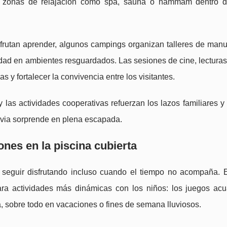
an zonas de relajación como spa, sauna o hammam dentro d
sfrutan aprender, algunos campings organizan talleres de manu
vidad en ambientes resguardados. Las sesiones de cine, lectura
 y fortalecer la convivencia entre los visitantes.
 las actividades cooperativas refuerzan los lazos familiares y
uvia sorprende en plena escapada.
ones en la piscina cubierta
seguir disfrutando incluso cuando el tiempo no acompaña. 
ara actividades más dinámicas con los niños: los juegos acu
ia, sobre todo en vacaciones o fines de semana lluviosos.