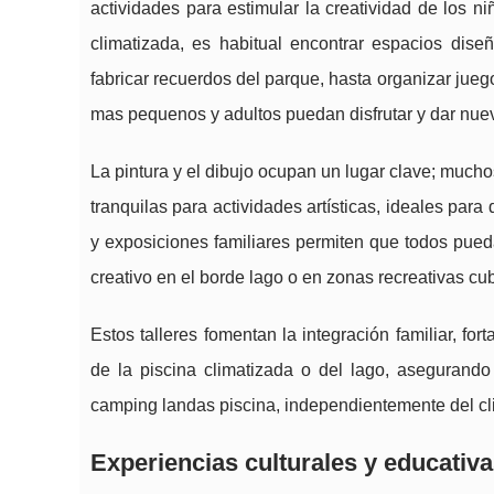
actividades para estimular la creatividad de los ni
climatizada, es habitual encontrar espacios dis
fabricar recuerdos del parque, hasta organizar jue
mas pequenos y adultos puedan disfrutar y dar nuev
La pintura y el dibujo ocupan un lugar clave; much
tranquilas para actividades artísticas, ideales para
y exposiciones familiares permiten que todos pued
creativo en el borde lago o en zonas recreativas cub
Estos talleres fomentan la integración familiar, for
de la piscina climatizada o del lago, asegurando
camping landas piscina, independientemente del cl
Experiencias culturales y educativ