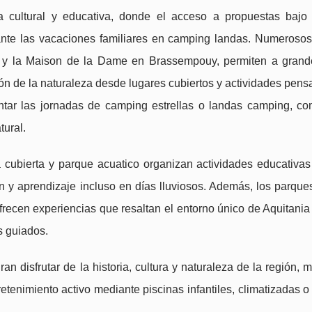
 cultural y educativa, donde el acceso a propuestas bajo
rante las vacaciones familiares en camping landas. Numeroso
 y la Maison de la Dame en Brassempouy, permiten a gran
ión de la naturaleza desde lugares cubiertos y actividades pen
ntar las jornadas de camping estrellas o landas camping, c
tural.
 cubierta y parque acuatico organizan actividades educativas
n y aprendizaje incluso en días lluviosos. Además, los parque
ecen experiencias que resaltan el entorno único de Aquitania y
s guiados.
 disfrutar de la historia, cultura y naturaleza de la región, m
tenimiento activo mediante piscinas infantiles, climatizadas o