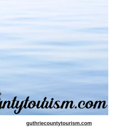
guthriecountytourism.com