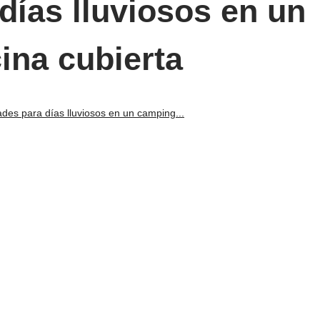
días lluviosos en un
ina cubierta
ades para días lluviosos en un camping...